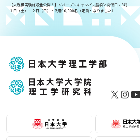
【大規模実験施設全公開！】＜オープンキャンパス船橋＞開催日：8月
１日（土）・２日（日）・先着10,000名（定員となりました）