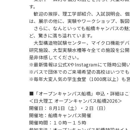
す。
歓迎の挨拶、理工学部紹介、入試説明会、個
は、展示の他に、実験やワークショップ、製図
さらに、なんといっても船橋キャンパスの魅
ど、驚きに満ち溢れています。
大型構造物試験センター、マイクロ機能デバ
研究施設、大型実験水槽等々全ての施設を公開
是非体感してください。
※最新情報は公式XやInstagramにて随時公
※バスで団体でのご来場希望の高校はいつでも
※毎年大変人気の学生食堂（1000席以上）も
■「オープンキャンパス船橋」申込・詳細は
＜日大理工 オープンキャンパス船橋2026＞
開催日：８月1日（土）・２日（日）
開催地：船橋キャンパス開催
開催時間：１０時－１５時
参加方法：オープンキャンパス船橋特設サイト