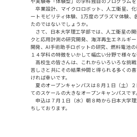
や実験等「体験型」の学科独自のプログラムを
卒業設計、マイクロロボット、人工衛星、化
ートモビリティ体験、1万度のプラズマ体験、
たのではないでしょうか。
さて、日本大学理工学部では、人工衛星の開
クと応用計測の研究開発、海洋再生エネルギー
開発、AI手術助手ロボットの研究、燃料電池
１４学科の特徴をいかして幅広い分野で様々な
高校生の皆さんは、これからいろいろな挑戦
苦しさと共にその結果仲間と得られる多くの喜
ければ幸いです。
夏のオープンキャンパスは８月１日（土）２
てのスケールの大きなオープンキャンパスです
申込は７月１日（水）朝８時から日本大学理
ちしております。