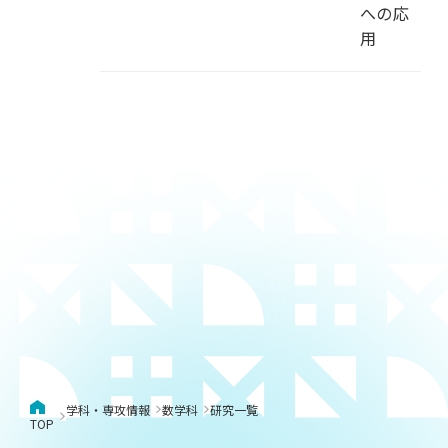
への応
用
学科・専攻情報
数学科
研究一覧
TOP