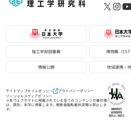
理工学部図書館
博物館（CST 
情報公開
地域連携・
サイトマップ
プライバシーポリシー
サイトポリシー
ソーシャルメディアポリシー
※本ウェブサイトに掲載されている全てのコンテンツの著作権
は、原則、本学に帰属します。無断複製転載改変等は禁止しま
す。