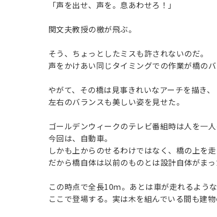
「声を出せ、声を。息あわせろ！」
関文夫教授の檄が飛ぶ。
そう、ちょっとしたミスも許されないのだ。
声をかけあい同じタイミングでの作業が橋のバ
やがて、その橋は見事きれいなアーチを描き、
左右のバランスも美しい姿を見せた。
ゴールデンウィークのテレビ番組時は人を一人
今回は、自動車。
しかも上からのせるわけではなく、橋の上を走
だから橋自体は以前のものとは設計自体がまっ
この時点で全長10ｍ。あとは車が走れるよう
ここで登場する。実は木を組んでいる間も建物