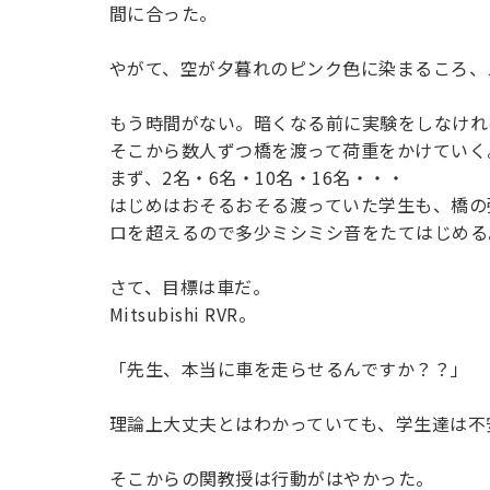
間に合った。
やがて、空が夕暮れのピンク色に染まるころ、ス
もう時間がない。暗くなる前に実験をしなけれ
そこから数人ずつ橋を渡って荷重をかけていく
まず、2名・6名・10名・16名・・・
はじめはおそるおそる渡っていた学生も、橋の強
ロを超えるので多少ミシミシ音をたてはじめる
さて、目標は車だ。
Mitsubishi RVR。
「先生、本当に車を走らせるんですか？？」
理論上大丈夫とはわかっていても、学生達は不
そこからの関教授は行動がはやかった。