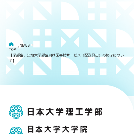
NEWS
TOP
【学部生，短期大学部生向け図書館サービス（配送貸出）の終了につい
て】