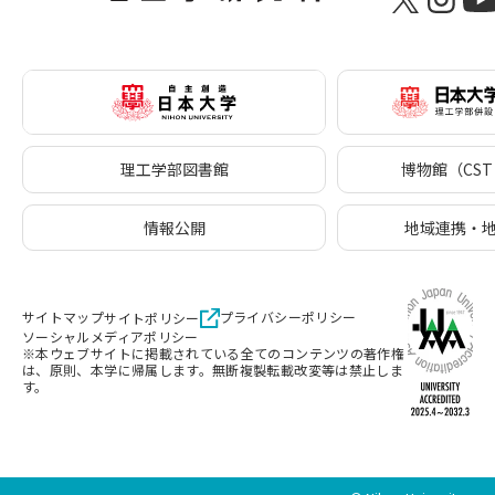
理工学部図書館
博物館（CST 
情報公開
地域連携・
サイトマップ
プライバシーポリシー
サイトポリシー
ソーシャルメディアポリシー
※本ウェブサイトに掲載されている全てのコンテンツの著作権
は、原則、本学に帰属します。無断複製転載改変等は禁止しま
す。