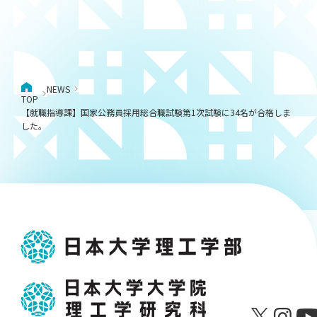
NEWS
TOP
【就職指導課】国家公務員採用総合職試験第1次試験に34名が合格しま
した。