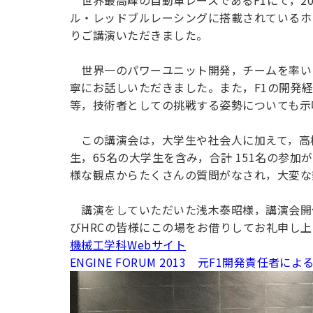
世界最高峰の自動車レースであるF1にて，20
ル・レッドブルレーシングに搭載されているホ
りご講演いただきました。
世界一のパワーユニット開発，チームを率い
寧にお話しいただきました。また，F1の開発
等，技術者としての挑戦する姿勢についても示
この講演会は，大学生や社会人に加えて，高校
生，65名の大学生を含み，合計 151名の参
様な観点からたくさんの質問がなされ，大変な
講演をしていただいた浅木泰昭様，講演会開
びHRCの皆様にこの場をお借りしてお礼申し上
機械工学科Webサイト
ENGINE FORUM 2013 元F1開発責任