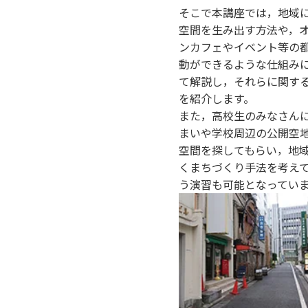
そこで本講座では，地域
空間を生み出す方法や，
ンカフェやイベント等の
動ができるような仕組み
て解説し，それらに関す
を紹介します。
また，高校生のみなさん
まいや学校周辺の公開空
空間を探してもらい，地
くまちづくり手法を考え
う演習も可能となってい