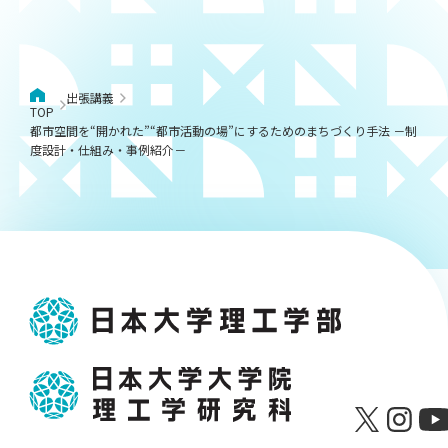
出張講義
TOP
都市空間を“開かれた”“都市活動の場”にするためのまちづくり手法 －制
度設計・仕組み・事例紹介－