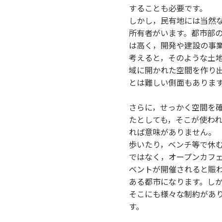
することも必要です。
しかし，民有地には当然
所有者がいます。都市部
は高く，開発や建設の事
考えると，そのような土
域に開かれた空間を作り
とは難しい側面もありま
さらに，せっかく空間を
たとしても，そこが使わ
れば意味がありません。
歩いたり，ベンチ等で休
ではなく，オープンカフ
ベントが開催されると賑
ある都市になります。し
そこにも様々な制約があ
す。