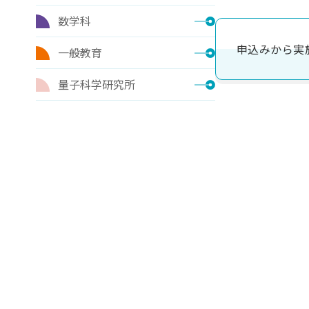
数学科
申込みから実
一般教育
量子科学研究所