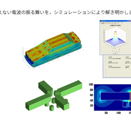
えない電波の振る舞いを，シミュレーションにより解き明かし