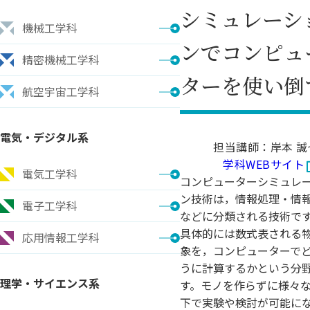
シミュレーシ
機械工学科
ンでコンピュ
精密機械工学科
ターを使い倒
航空宇宙工学科
電気・デジタル系
担当講師：岸本 誠
学科WEBサイト
電気工学科
コンピューターシミュレ
ン技術は，情報処理・情
電子工学科
などに分類される技術で
具体的には数式表される
応用情報工学科
象を，コンピューターで
うに計算するかという分
理学・サイエンス系
す。モノを作らずに様々
下で実験や検討が可能に