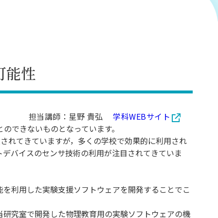
可能性
担当講師：星野 貴弘
学科WEBサイト
とのできないものとなっています。
進されてきていますが，多くの学校で効果的に利用され
トデバイスのセンサ技術の利用が注目されてきていま
能を利用した実験支援ソフトウェアを開発することでこ
当研究室で開発した物理教育用の実験ソフトウェアの機