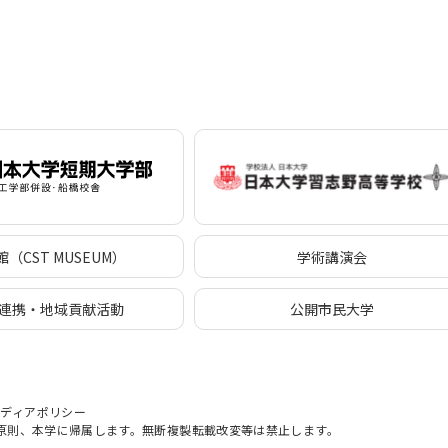
（CST MUSEUM）
学術講演会
連携・地域貢献活動
公開市民大学
メディアポリシー
原則、本学に帰属します。無断複製転載改変等は禁止します。