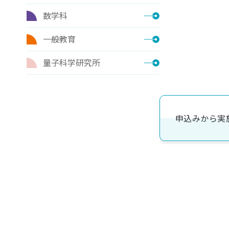
数学科
一般教育
量子科学研究所
申込みから実