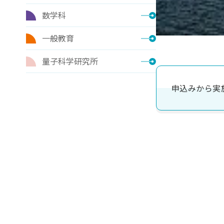
数学科
一般教育
量子科学研究所
申込みから実