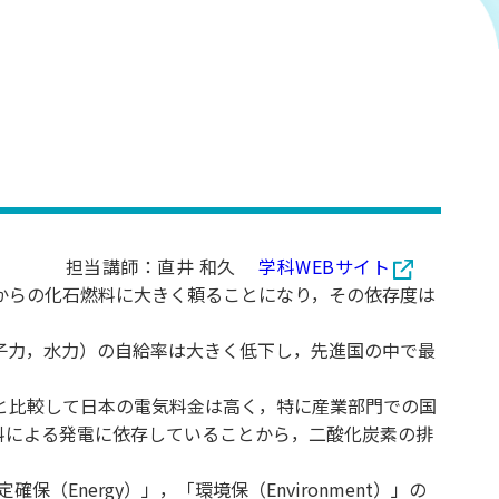
担当講師：直井 和久
学科WEBサイト
からの化石燃料に大きく頼ることになり，その依存度は
子力，水力）の自給率は大きく低下し，先進国の中で最
と比較して日本の電気料金は高く，特に産業部門での国
料による発電に依存していることから，二酸化炭素の排
（Energy）」，「環境保（Environment）」の