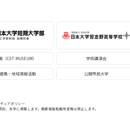
（CST MUSEUM）
学術講演会
連携・地域貢献活動
公開市民大学
メディアポリシー
原則、本学に帰属します。無断複製転載改変等は禁止します。