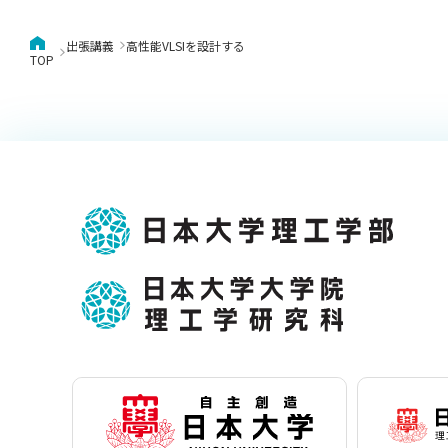
出張講義
高性能VLSIを設計する
TOP