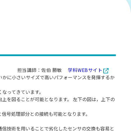
担当講師：佐伯 勝敏
学科WEBサイト
いかに小さいサイズで高いパフォーマンスを発揮するか
くなってきています。
上を図ることが可能となります。 左下の図は，上下の
と信号処理部分との接続も可能となります。
通信技術を用いることで劣化したセンサの交換も容易と