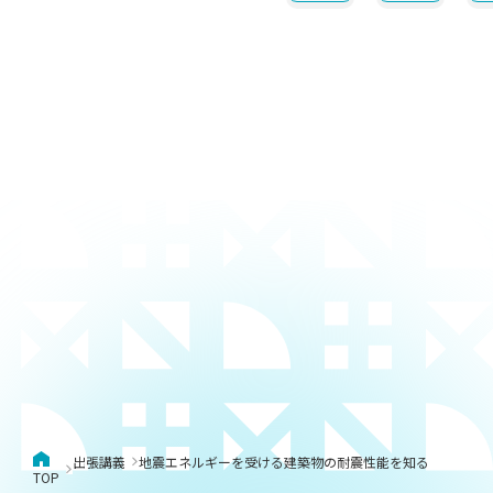
出張講義
地震エネルギーを受ける建築物の耐震性能を知る
TOP