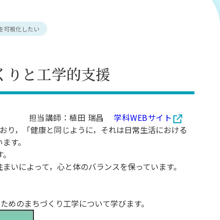
を可視化したい
くりと工学的支援
担当講師：植田 瑞昌
学科WEBサイト
義しており，「健康と同じように，それは日常生活における
います。
す。
住まいによって，心と体のバランスを保っています。
つためのまちづくり工学について学びます。