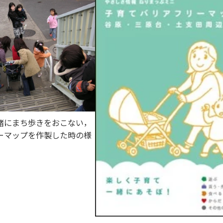
緒にまち歩きをおこない，
ーマップを作製した時の様