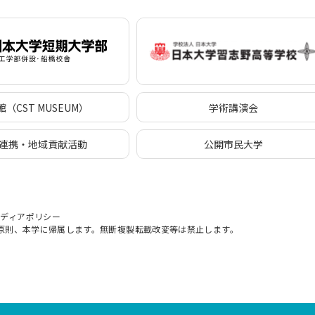
（CST MUSEUM）
学術講演会
連携・地域貢献活動
公開市民大学
メディアポリシー
原則、本学に帰属します。無断複製転載改変等は禁止します。