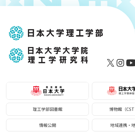
理工学部図書館
博物館（CST 
情報公開
地域連携・