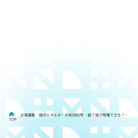
出張講義
風のエネルギーの有効利用 ―庭で風力発電できる？―
TOP