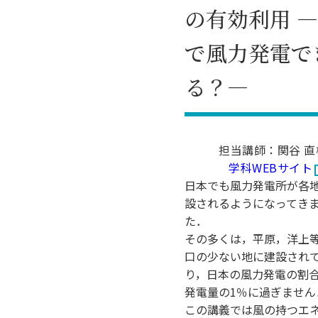
の有効利用 
で風力発電で
る？―
担当講師：関谷 直
学科WEBサイト
日本でも風力発電所が各
設されるようになってき
た．
その多くは，平原，洋上
口の少ない地に建設され
り，日本の風力発電の割
発電量の1％に過ぎません
この講義では風の持つエ