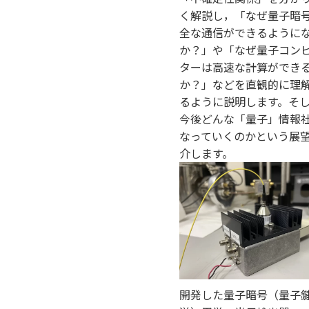
く解説し，「なぜ量子暗
全な通信ができるように
か？」や「なぜ量子コン
ターは高速な計算ができ
か？」などを直観的に理
るように説明します。そ
今後どんな「量子」情報
なっていくのかという展
介します。
開発した量子暗号（量子