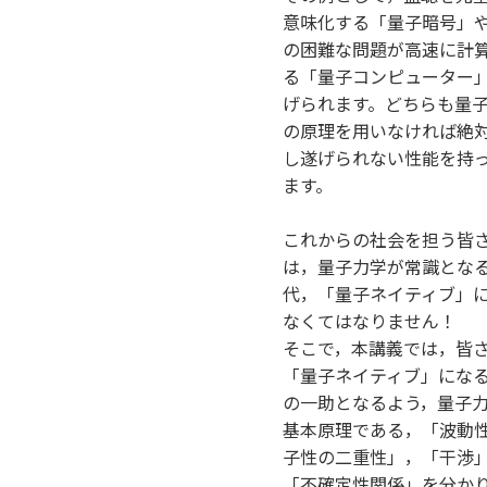
意味化する「量子暗号」
の困難な問題が高速に計
る「量子コンピューター
げられます。どちらも量
の原理を用いなければ絶
し遂げられない性能を持
ます。
これからの社会を担う皆
は，量子力学が常識とな
代，「量子ネイティブ」
なくてはなりません！
そこで，本講義では，皆
「量子ネイティブ」にな
の一助となるよう，量子
基本原理である，「波動
子性の二重性」，「干渉
「不確定性関係」を分か