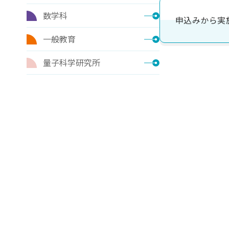
数学科
申込みから実
一般教育
量子科学研究所