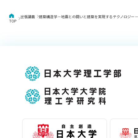
出張講義
建築構造学－地震との闘いと建築を実現するテクノロジー
TOP