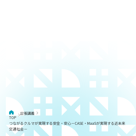
出張講義
TOP
つながるクルマが実現する安全・安心－CASE・MaaSが実現する近未来
交通社会－