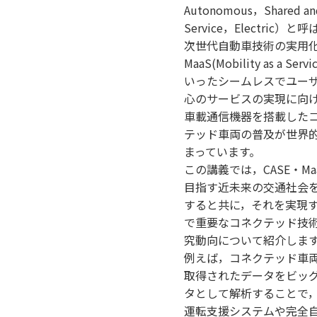
Autonomous，Shared an
Service，Electric）と
次世代自動車技術の実用
MaaS(Mobility as a Serv
いったシームレスでユー
心のサービスの実現に向
車載通信機器を搭載した
テッド車両の普及が世界
まっています。
この講義では，CASE・Ma
目指す近未来の交通社会
すると共に，それを実現
で重要なコネクテッド技
究動向について紹介しま
例えば，コネクテッド車
取得されたデータをビッ
タとして解析することで
運転支援システムや完全