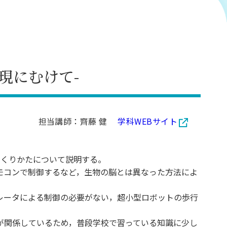
現にむけて-
担当講師：齊藤 健
学科WEBサイト
つくりかたについて説明する。
モコンで制御するなど，生物の脳とは異なった方法によ
レータによる制御の必要がない，超小型ロボットの歩行
が関係しているため，普段学校で習っている知識に少し