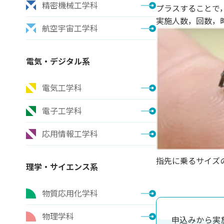
精密機械工学科
プラスすることで
実施人数，回数，
航空宇宙工学科
電気・デジタル系
電気工学科
電子工学科
応用情報工学科
指先に乗るサイズ
理学・サイエンス系
物質応用化学科
物理学科
申込みから実