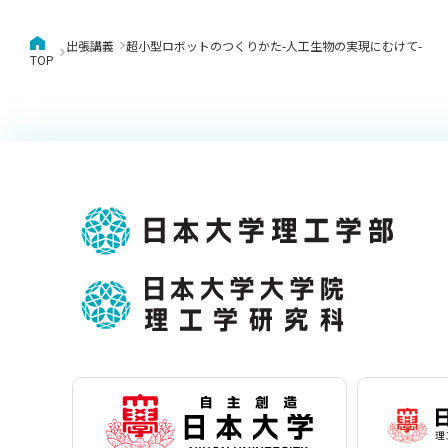
出張講義
超小型ロボットのつくりかた-人工生物の実現にむけて-
TOP